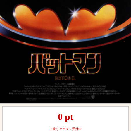
0
pt
上映リクエスト受付中