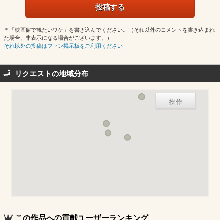
＊「映画館で観たいワケ」を書き込んでください。（それ以外のコメントを書き込まれ
た場合、非表示になる場合がございます。）
それ以外の投稿はファン掲示板をご利用ください
リクエストの地域分布
操作
この作品への貢献ユーザーランキング