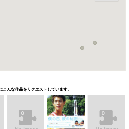
にこんな作品をリクエストしています。