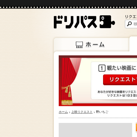
ホーム
上映
ホーム
上映リクエスト
野いちご