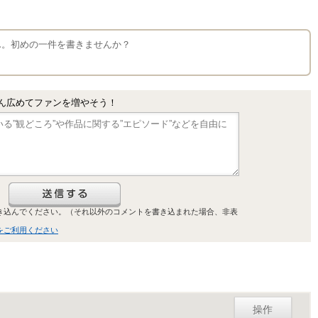
せん。初めの一件を書きませんか？
ん広めてファンを増やそう！
き込んでください。（それ以外のコメントを書き込まれた場合、非表
をご利用ください
操作