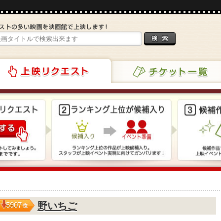
チケット一覧
リクエスト
野いちご
5907
位