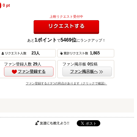
0
pt
上映リクエスト受付中
1
ポイント
5469
位
あと
で
にランクアップ！
リクエストする
23
人
1,865
ご購入はこちら
ファン登録人数
29
人
ファン掲示板
0
投稿
ファン登録する
ファン掲示板へ
ファン登録すると3つの利点があります（クリックで確認）
ご購入はこちら
ご購入はこちら
友達にも教えよ
う!!