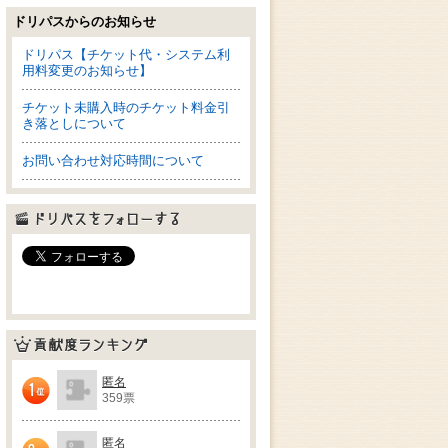
ドリパスからのお知らせ
ドリパス【チケット代・システム利
用料変更のお知らせ】
チケット未購入時のチケット料金引
き落としについて
お問い合わせ対応時間について
ドリパスをフォローする
貢献度ランキング
匿名
359票
1位
匿名