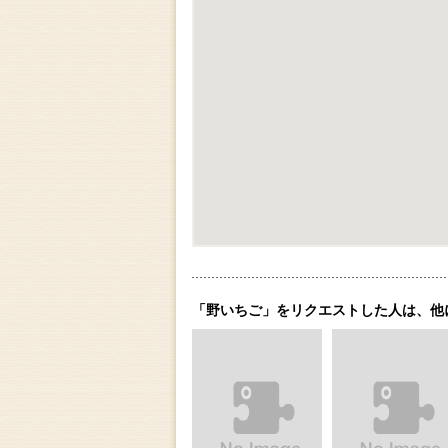
「野いちご」をリクエストした人は、他