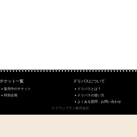
チケット一覧
ドリパスについて
販売中のチケット
ドリパスとは？
特別企画
ドリパスの使い方
よくある質問・お問い合わせ
© グランプラン株式会社.