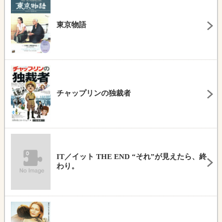
東京物語
チャップリンの独裁者
IT／イット THE END “それ”が見えたら、終
わり。