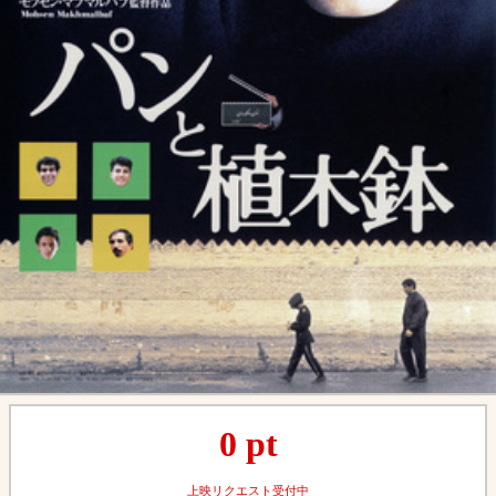
0
pt
上映リクエスト受付中