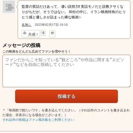
監督の実話だけあって、凄い説得力❗️ 実話モノだと説教クサくな
りがちだが、そうではない。 80分の中に、イラン映画特有のヒリ
ヒリ感と優しさが詰まった稀な映画✨
名無し
2025年02月17日 10:10
↓
0
共感！
メッセージの投稿
この映画をどんどん広めてファンを増やそう！
＊「映画館で観たいワケ」を書き込んでください。（それ以外のコメントを書き込まれ
た場合、非表示になる場合がございます。）
それ以外の投稿はファン掲示板をご利用ください