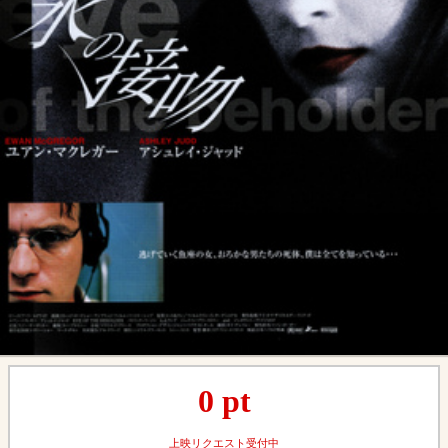
0
pt
上映リクエスト受付中