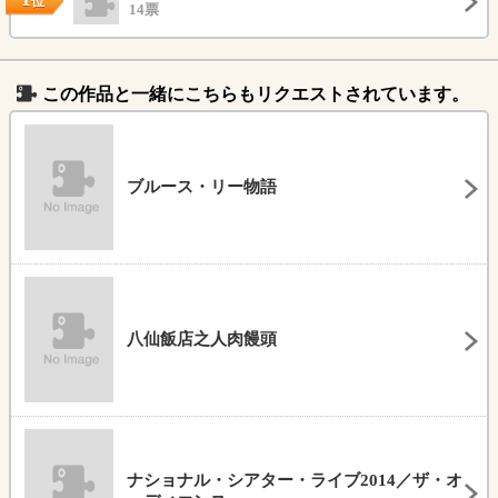
位
14票
この作品と一緒にこちらもリクエストされています。
ブルース・リー物語
八仙飯店之人肉饅頭
ナショナル・シアター・ライブ2014／ザ・オ