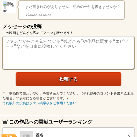
...まだ書き込みがありません。初めの一件を書きませんか？
20xx.xx.xx xx:xx
メッセージの投稿
この映画をどんどん広めてファンを増やそう！
＊「映画館で観たいワケ」を書き込んでください。（それ以外のコメントを書き込まれ
た場合、非表示になる場合がございます。）
それ以外の投稿はファン掲示板をご利用ください
この作品への貢献ユーザーランキング
匿名
1