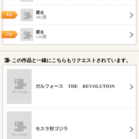
匿名
4
位
492票
匿名
5
位
126票
この作品と一緒にこちらもリクエストされています。
ガルフォース THE REVOLUTION
モスラ対ゴジラ