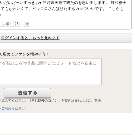
いだいだ〜いすっきぃ♥ 当時映画館で観たのを思い出します。 野沢雅子
ってもかわいくて、ピッコロさんはひたすらカッコいいです。 こちらも
)
共感！
8
ログインすると、もっと見れます
ん広めてファンを増やそう！
き込んでください。（それ以外のコメントを書き込まれた場合、非表
をご利用ください