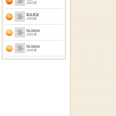
1850票
2位
匿名希望
1694票
3位
No Name
1681票
4位
No Name
1645票
5位