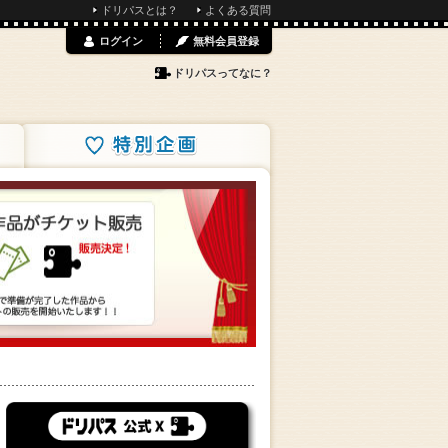
ドリパスとは？
よくある質問
ログイン
無料会員登録
ドリパスってなに？
特別企画