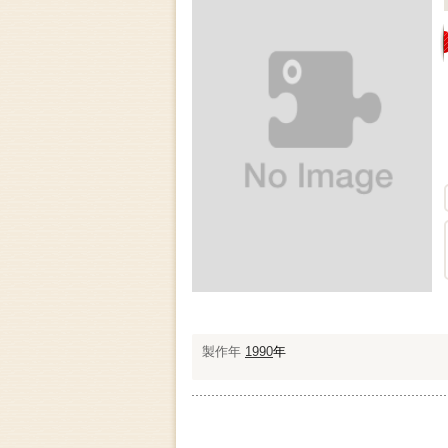
製作年
1990
年