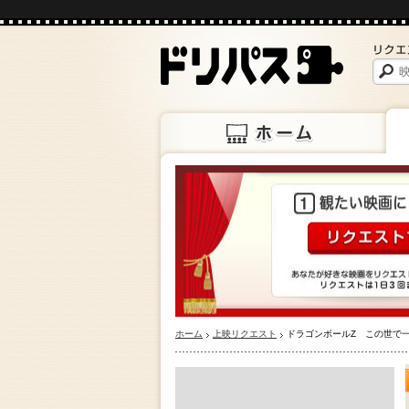
ホーム
上映
ホーム
上映リクエスト
ドラゴンボールZ この世で