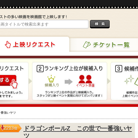
チケット一覧
リクエスト
一番強いヤツ
ドラゴンボールZ この世で一番強いヤ
2213
位
ツ