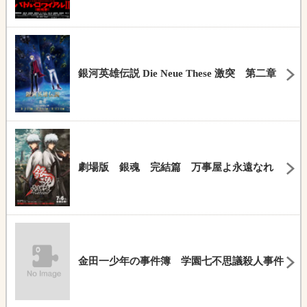
銀河英雄伝説 Die Neue These 激突 第二章
劇場版 銀魂 完結篇 万事屋よ永遠なれ
金田一少年の事件簿 学園七不思議殺人事件