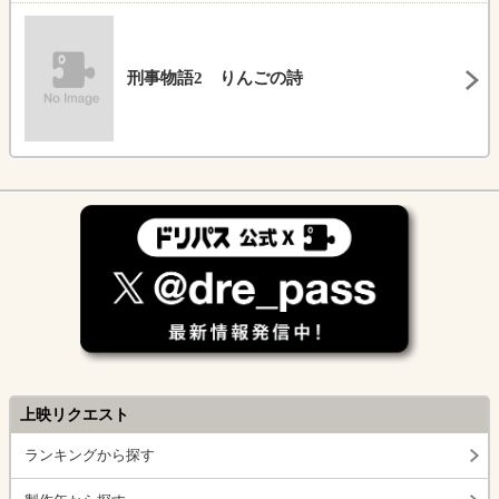
刑事物語2 りんごの詩
上映リクエスト
ランキングから探す