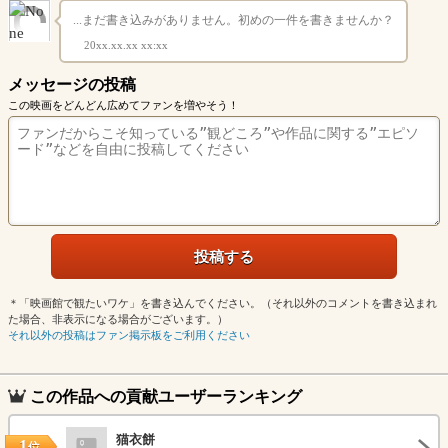
...まだ書き込みがありません。初めの一件を書きませんか？
20xx.xx.xx xx:xx
メッセージの投稿
この映画をどんどん広めてファンを増やそう！
＊「映画館で観たいワケ」を書き込んでください。（それ以外のコメントを書き込まれ
た場合、非表示になる場合がございます。）
それ以外の投稿はファン掲示板をご利用ください
この作品への貢献ユーザーランキング
猫衣餅
1
位