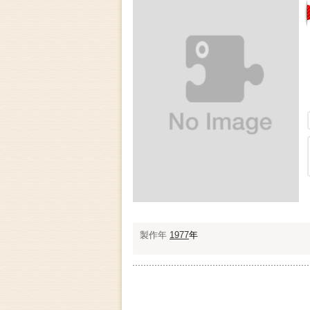
製作年
1977
年