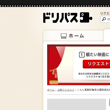
ホーム
上映
ホーム
上映リクエスト
こちら葛飾区亀有公園前派出