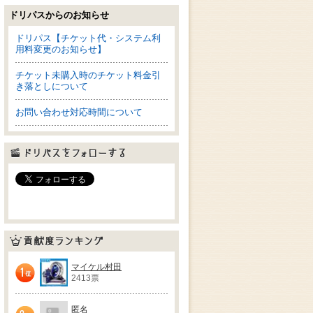
ドリパスからのお知らせ
ドリパス【チケット代・システム利
用料変更のお知らせ】
チケット未購入時のチケット料金引
き落としについて
お問い合わせ対応時間について
ドリパスをフォローする
貢献度ランキング
マイケル村田
2413票
1位
匿名