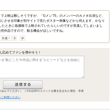
で上映は難しそうですが、「Gメン’75」のメンバーのカメオ出演など、
感じさせる印象が別サイトで見たポスター画像などから伺えます。かなり
ンしたときに低価格で上映されていたらしいのですが見逃してしまいまし
発売作品ですので、観る機会がほしいですね。
共感！
3
ん広めてファンを増やそう！
き込んでください。（それ以外のコメントを書き込まれた場合、非表
をご利用ください