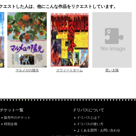
クエストした人は、他にこんな作品をリクエストしています。
マルメロの陽光
スウィートホーム
黒い太陽
チケット一覧
ドリパスについて
販売中のチケット
ドリパスとは？
特別企画
ドリパスの使い方
よくある質問・お問い合わせ