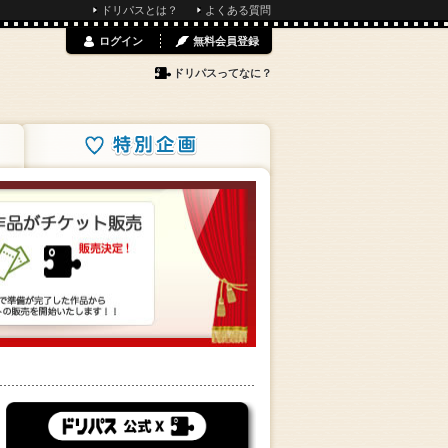
ドリパスとは？
よくある質問
ログイン
無料会員登録
ドリパスってなに？
特別企画