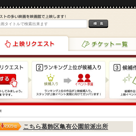
チケット一覧
リクエスト
所
こちら葛飾区亀有公園前派出所
4909
位