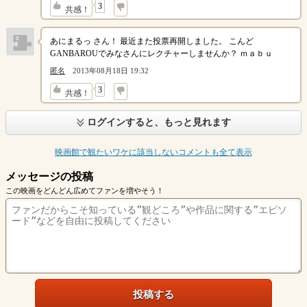
↓
3
共感！
あにまるっ さん！ 最近また投票再開しました。 こんど
GANBAROUでみなさんにレクチャーしませんか？ ｍａｂｕ
匿名
2013年08月18日 19:32
↓
3
共感！
ログインすると、もっと見れます
映画館で観たいワケに該当しないコメントも全て表示
メッセージの投稿
この映画をどんどん広めてファンを増やそう！