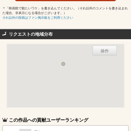
＊「映画館で観たいワケ」を書き込んでください。（それ以外のコメントを書き込まれ
た場合、非表示になる場合がございます。）
それ以外の投稿はファン掲示板をご利用ください
リクエストの地域分布
操作
この作品への貢献ユーザーランキング