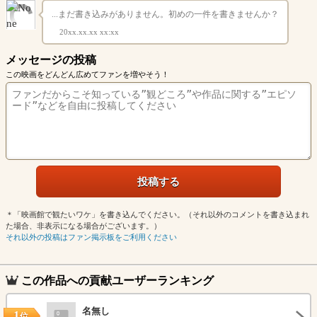
...まだ書き込みがありません。初めの一件を書きませんか？
20xx.xx.xx xx:xx
メッセージの投稿
この映画をどんどん広めてファンを増やそう！
＊「映画館で観たいワケ」を書き込んでください。（それ以外のコメントを書き込まれ
た場合、非表示になる場合がございます。）
それ以外の投稿はファン掲示板をご利用ください
この作品への貢献ユーザーランキング
名無し
1
位