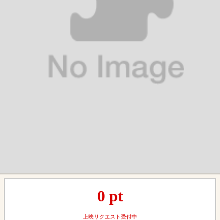
0
pt
上映リクエスト受付中