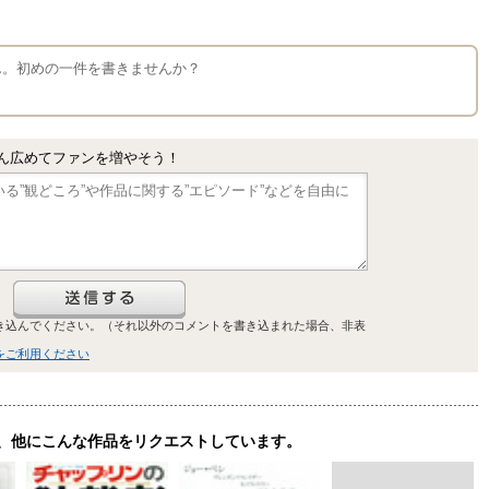
せん。初めの一件を書きませんか？
ん広めてファンを増やそう！
き込んでください。（それ以外のコメントを書き込まれた場合、非表
をご利用ください
、他にこんな作品をリクエストしています。