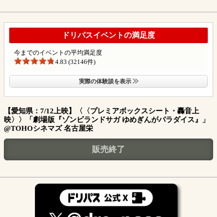
ドリパスイベントの満足度
今までのイベントの平均満足度
4.83 (32146件)
実際の体験談を表示
【愛知県：7/12上映】〈〈プレミアボックスシート・轟音上
映〉〉「劇場版『ゾンビランドサガ ゆめぎんがパラダイス』」
@TOHOシネマズ 名古屋栄
販売終了