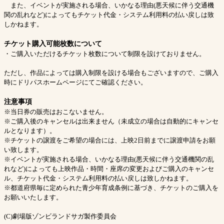
また、イベントが実施される場合、いかなる理由(悪天候に伴う交通機
関の乱れなど)によってもチケット代金・システム利用料の払い戻しは致
しかねます。
チケット購入可能枚数について
・ご購入いただけるチケット枚数について制限を設けておりません。
ただし、作品によっては購入制限を設ける場合もございますので、ご購入
時にドリパスホームページにてご確認ください。
注意事項
※当日券の販売はおこないません。
※ご購入後のキャンセルは出来ません（未成立の場合は自動的にキャンセ
ルとなります）。
※チケットの譲渡をご希望の場合には、上映2日前までに譲渡申請をお願
い致します。
※イベントが実施される場合、いかなる理由(悪天候に伴う交通機関の乱
れなど)によっても上映作品・時間・座席の変更およびご購入のキャンセ
ル、チケット代金・システム利用料の払い戻しは致しかねます。
※都道府県毎に定められた青少年育成条例に基づき、チケットのご購入を
お願いいたします。
(C)劇場版ゾンビランドサガ製作委員会