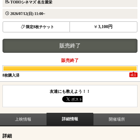
TOHOシネマズ 名古屋栄
2026/07/12(日) 11:00~
3,100円
限定8枚チケット
販売終了
販売終了
8枚購入済
成立
友達にも教えよう！！
詳細情報
上映情報
開催場所
詳細