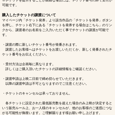
※チケットを提示することが困難な場合には、チケット番号のみで受付が
可能です。
購入したチケットの譲渡について
マイページ内「チケット発券」より該当作品の「チケットを発券」ボタン
を押し、チケット右下にある「チケットを発券する場合はこちら」のリン
クから、譲渡者のお名前をご入力いただく事でチケットの譲渡が可能で
す。
・譲渡の際に新しいチケット番号が発番されます。
譲渡したお客様へはチケットをお渡しいただくか、新しく発番されたチ
ケット番号をお伝えください。
・受付方法は企画毎に異なります。
詳しくはご購入頂いたチケットの詳細情報をご確認ください。
・譲渡申請は上映二日前で締め切らせていただきます。
以降の譲渡申請は不可となりますのでご注意ください。
・チケットのキャンセルは承っておりません。
各チケットに設定された最低販売数を超えた場合のみ上映が決定すると
いう販売ルール上、お一人様のキャンセルが、他のお客様のご迷惑につな
がる可能性が御座います。ご理解賜ります様お願い申し上げます。