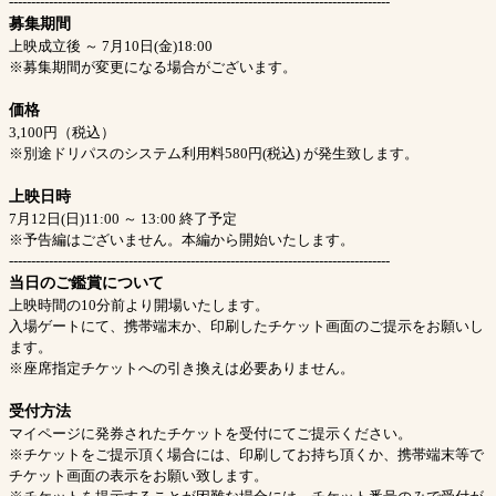
--------------------------------------------------------------------------------------
募集期間
上映成立後 ～ 7月10日(金)18:00
※募集期間が変更になる場合がございます。
価格
3,100円（税込）
※別途ドリパスのシステム利用料580円(税込) が発生致します。
上映日時
7月12日(日)11:00 ～ 13:00 終了予定
※予告編はございません。本編から開始いたします。
--------------------------------------------------------------------------------------
当日のご鑑賞について
上映時間の10分前より開場いたします。
入場ゲートにて、携帯端末か、印刷したチケット画面のご提示をお願いし
ます。
※座席指定チケットへの引き換えは必要ありません。
受付方法
マイページに発券されたチケットを受付にてご提示ください。
※チケットをご提示頂く場合には、印刷してお持ち頂くか、携帯端末等で
チケット画面の表示をお願い致します。