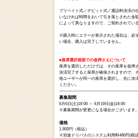
プリベイト式／デビット式／通話料決済の
いなければ時間をおいて引き落とされた金
によって異なりますので、ご契約されてい
※購入時にエラーが表示された場合は、必
い場合、購入は完了していません。
■座席選択画面での仮押さえについて
座席を選択しただけでは、その座席を仮押
決済完了すると座席が確保されますので、
他ユーザーが同一の座席を選択し、先に決
ください。
----------------------------------------------------------------
募集期間
6月6日(土)19:00 ～ 6月19日(金)18:00
※募集期間が変更になる場合がございます
価格
1,800円（税込）
※別途ドリパスのシステム利用料480円(税込