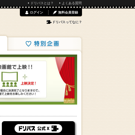
ドリパスとは？
よくある質問
ログイン
無料会員登録
ドリパスってなに？
特別企画