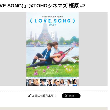
VE SONG)」@TOHOシネマズ 橿原 #7
ご購入はこちら
ご購入はこちら
ご購入はこちら
友達にも教えよ
う!!