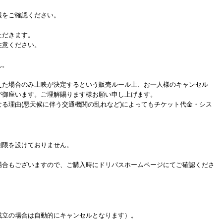
をご確認ください。
ただきます。
注意ください。
ん。
た場合のみ上映が決定するという販売ルール上、お一人様のキャンセル
が御座います。ご理解賜ります様お願い申し上げます。
る理由(悪天候に伴う交通機関の乱れなど)によってもチケット代金・シス
制限を設けておりません。
場合もございますので、ご購入時にドリパスホームページにてご確認くださ
成立の場合は自動的にキャンセルとなります）。