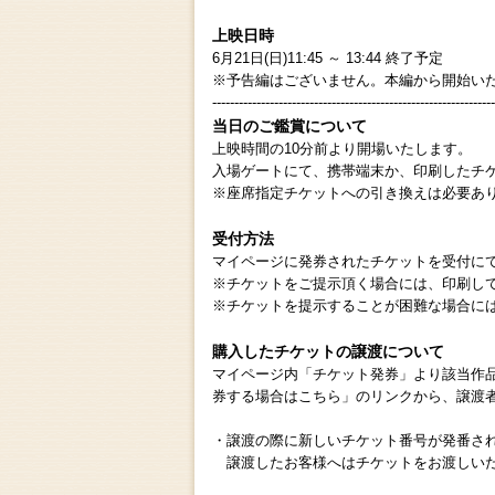
上映日時
6月21日(日)11:45 ～ 13:44 終了予定
※予告編はございません。本編から開始い
----------------------------------------------------------------
当日のご鑑賞について
上映時間の10分前より開場いたします。
入場ゲートにて、携帯端末か、印刷したチ
※座席指定チケットへの引き換えは必要あ
受付方法
マイページに発券されたチケットを受付に
※チケットをご提示頂く場合には、印刷し
※チケットを提示することが困難な場合に
購入したチケットの譲渡について
マイページ内「チケット発券」より該当作
券する場合はこちら」のリンクから、譲渡
・譲渡の際に新しいチケット番号が発番さ
譲渡したお客様へはチケットをお渡しいた