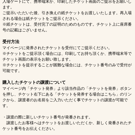
入場ゲートにて、携帯端末か、印刷したチケット画面のご提示をお願いし
ます。
ご提示いただいた後、引き換えの紙チケットをお渡しいたします。再入場
される場合は紙チケットをご提示ください。
※紙チケットは、受付完了の証明のためのものです。チケット上に座席番
号の記載はございません。
受付方法
マイページに発券されたチケットを受付にてご提示ください。
※チケットをご提示頂く場合には、印刷してお持ち頂くか、携帯端末等で
チケット画面の表示をお願い致します。
※チケットを提示することが困難な場合には、チケット番号のみで受付が
可能です。
購入したチケットの譲渡について
マイページ内「チケット発券」より該当作品の「チケットを発券」ボタン
を押し、チケット右下にある「チケットを発券する場合はこちら」のリン
クから、譲渡者のお名前をご入力いただく事でチケットの譲渡が可能で
す。
・譲渡の際に新しいチケット番号が発番されます。
譲渡したお客様へはチケットをお渡しいただくか、新しく発番されたチ
ケット番号をお伝えください。