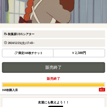
秋葉原UDXシアター
2024/12/21(土) 17:45~
2,500円
限定168枚チケット
販売終了
販売終了
168枚購入済
成立
友達にも教えよう！！