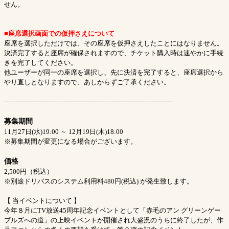
せん。
■座席選択画面での仮押さえについて
座席を選択しただけでは、その座席を仮押さえしたことにはなりません。
決済完了すると座席が確保されますので、チケット購入時は速やかに手続
きを完了してください。
他ユーザーが同一の座席を選択し、先に決済を完了すると、座席選択から
やり直しとなりますので、あしからずご了承ください。
----------------------------------------------------------------------------------
募集期間
11月27日(水)19:00 ～ 12月19日(木)18:00
※募集期間が変更になる場合がございます。
価格
2,500円（税込）
※別途ドリパスのシステム利用料480円(税込) が発生致します。
【 当イベントについて 】
今年８月にTV放送45周年記念イベントとして「赤毛のアン グリーンゲー
ブルズへの道」の上映イベントが開催され大盛況のうちに終了したが、作