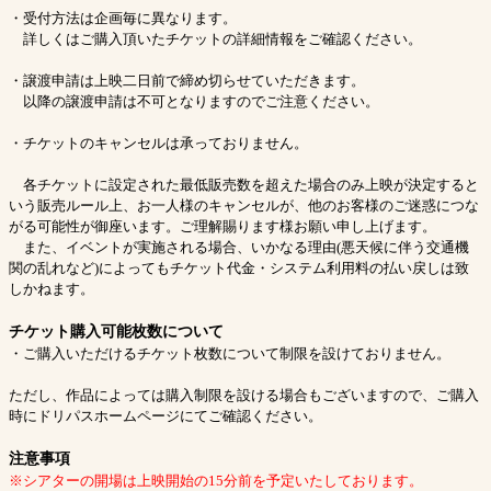
・受付方法は企画毎に異なります。
詳しくはご購入頂いたチケットの詳細情報をご確認ください。
・譲渡申請は上映二日前で締め切らせていただきます。
以降の譲渡申請は不可となりますのでご注意ください。
・チケットのキャンセルは承っておりません。
各チケットに設定された最低販売数を超えた場合のみ上映が決定すると
いう販売ルール上、お一人様のキャンセルが、他のお客様のご迷惑につな
がる可能性が御座います。ご理解賜ります様お願い申し上げます。
また、イベントが実施される場合、いかなる理由(悪天候に伴う交通機
関の乱れなど)によってもチケット代金・システム利用料の払い戻しは致
しかねます。
チケット購入可能枚数について
・ご購入いただけるチケット枚数について制限を設けておりません。
ただし、作品によっては購入制限を設ける場合もございますので、ご購入
時にドリパスホームページにてご確認ください。
注意事項
※シアターの開場は上映開始の15分前を予定いたしております。