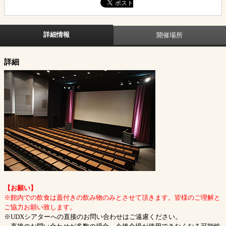
詳細情報
開催場所
詳細
【お願い】
※館内での飲食は蓋付きの飲み物のみとさせて頂きます。皆様のご理解と
ご協力お願い致します。
※UDXシアターへの直接のお問い合わせはご遠慮ください。