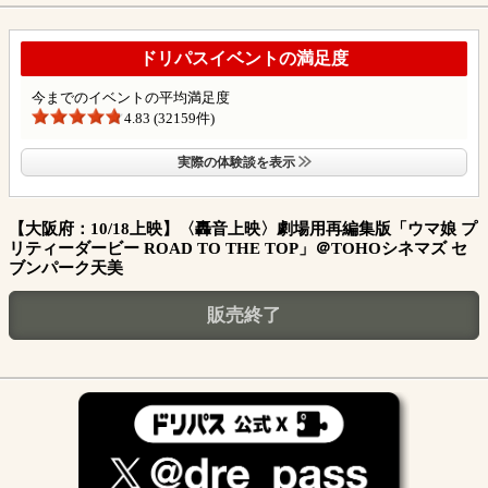
ドリパスイベントの満足度
今までのイベントの平均満足度
4.83 (32159件)
実際の体験談を表示
【大阪府：10/18上映】〈轟音上映〉劇場用再編集版「ウマ娘 プ
リティーダービー ROAD TO THE TOP」＠TOHOシネマズ セ
ブンパーク天美
販売終了