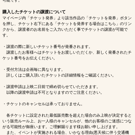
可能です。
購入したチケットの譲渡について
マイページ内「チケット発券」より該当作品の「チケットを発券」ボタン
を押し、チケット右下にある「チケットを発券する場合はこちら」のリン
クから、譲渡者のお名前をご入力いただく事でチケットの譲渡が可能で
す。
・譲渡の際に新しいチケット番号が発番されます。
譲渡したお客様へはチケットをお渡しいただくか、新しく発番されたチ
ケット番号をお伝えください。
・受付方法は企画毎に異なります。
詳しくはご購入頂いたチケットの詳細情報をご確認ください。
・譲渡申請は上映二日前で締め切らせていただきます。
以降の譲渡申請は不可となりますのでご注意ください。
・チケットのキャンセルは承っておりません。
各チケットに設定された最低販売数を超えた場合のみ上映が決定すると
いう販売ルール上、お一人様のキャンセルが、他のお客様のご迷惑につな
がる可能性が御座います。ご理解賜ります様お願い申し上げます。
また、イベントが実施される場合、いかなる理由(悪天候に伴う交通機