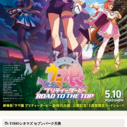
TOHOシネマズ セブンパーク天美