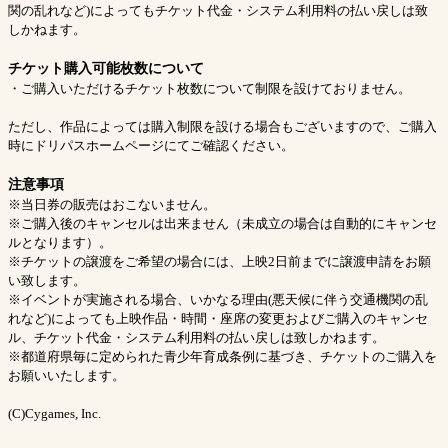
関の乱れなど)によってもチケット代金・システム利用料の払い戻しは致
しかねます。
チケット購入可能枚数について
・ご購入いただけるチケット枚数について制限を設けておりません。
ただし、作品によっては購入制限を設ける場合もございますので、ご購入
時にドリパスホームページにてご確認ください。
注意事項
※当日券の販売はおこないません。
※ご購入後のキャンセルは出来ません（未成立の場合は自動的にキャンセ
ルとなります）。
※チケットの譲渡をご希望の場合には、上映2日前までに譲渡申請をお願
い致します。
※イベントが実施される場合、いかなる理由(悪天候に伴う交通機関の乱
れなど)によっても上映作品・時間・座席の変更およびご購入のキャンセ
ル、チケット代金・システム利用料の払い戻しは致しかねます。
※都道府県毎に定められた青少年育成条例に基づき、チケットのご購入を
お願いいたします。
(C)Cygames, Inc.