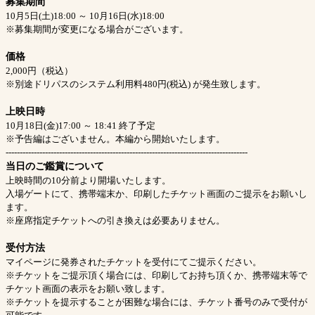
募集期間
10月5日(土)18:00 ～ 10月16日(水)18:00
※募集期間が変更になる場合がございます。
価格
2,000円（税込）
※別途ドリパスのシステム利用料480円(税込) が発生致します。
上映日時
10月18日(金)17:00 ～ 18:41 終了予定
※予告編はございません。本編から開始いたします。
--------------------------------------------------------------------------------------
当日のご鑑賞について
上映時間の10分前より開場いたします。
入場ゲートにて、携帯端末か、印刷したチケット画面のご提示をお願いし
ます。
※座席指定チケットへの引き換えは必要ありません。
受付方法
マイページに発券されたチケットを受付にてご提示ください。
※チケットをご提示頂く場合には、印刷してお持ち頂くか、携帯端末等で
チケット画面の表示をお願い致します。
※チケットを提示することが困難な場合には、チケット番号のみで受付が