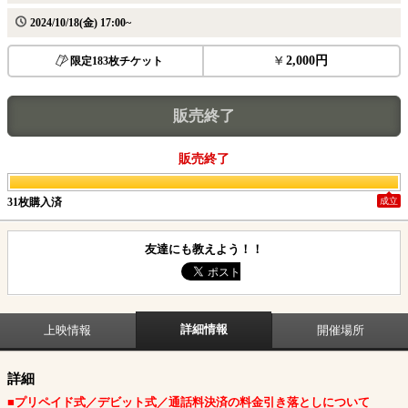
2024/10/18(金) 17:00~
2,000円
限定183枚チケット
販売終了
販売終了
31枚購入済
成立
友達にも教えよう！！
詳細情報
上映情報
開催場所
詳細
■プリペイド式／デビット式／通話料決済の料金引き落としについて