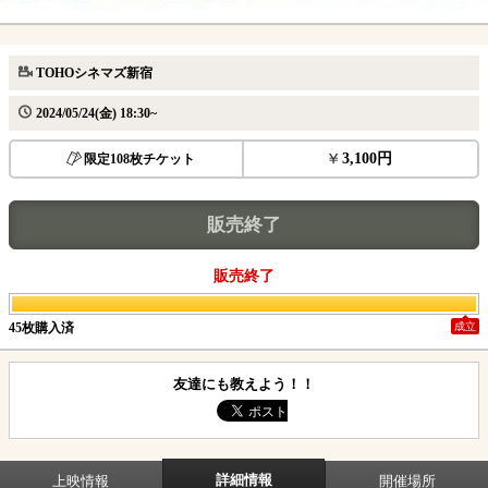
TOHOシネマズ新宿
2024/05/24(金) 18:30~
3,100円
限定108枚チケット
販売終了
販売終了
45枚購入済
成立
友達にも教えよう！！
詳細情報
上映情報
開催場所