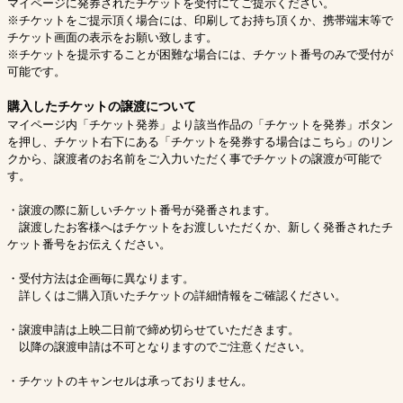
マイページに発券されたチケットを受付にてご提示ください。
※チケットをご提示頂く場合には、印刷してお持ち頂くか、携帯端末等で
チケット画面の表示をお願い致します。
※チケットを提示することが困難な場合には、チケット番号のみで受付が
可能です。
購入したチケットの譲渡について
マイページ内「チケット発券」より該当作品の「チケットを発券」ボタン
を押し、チケット右下にある「チケットを発券する場合はこちら」のリン
クから、譲渡者のお名前をご入力いただく事でチケットの譲渡が可能で
す。
・譲渡の際に新しいチケット番号が発番されます。
譲渡したお客様へはチケットをお渡しいただくか、新しく発番されたチ
ケット番号をお伝えください。
・受付方法は企画毎に異なります。
詳しくはご購入頂いたチケットの詳細情報をご確認ください。
・譲渡申請は上映二日前で締め切らせていただきます。
以降の譲渡申請は不可となりますのでご注意ください。
・チケットのキャンセルは承っておりません。