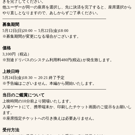
きを完了してください。
他ユーザーが同一の座席を選択し、先に決済を完了すると、座席選択から
やり直しとなりますので、あしからずご了承ください。
--------------------------------------------------------------------------------------
募集期間
5月12日(日)20:00 ～ 5月22日(金)18:00
※募集期間が変更になる場合がございます。
価格
3,100円（税込）
※別途ドリパスのシステム利用料480円(税込) が発生致します。
上映日時
5月24日(金)18:30 ～ 20:21 終了予定
※予告編はございません。本編から開始いたします。
--------------------------------------------------------------------------------------
当日のご鑑賞について
上映時間の10分前より開場いたします。
入場ゲートにて、携帯端末か、印刷したチケット画面のご提示をお願いし
ます。
※座席指定チケットへの引き換えは必要ありません。
受付方法