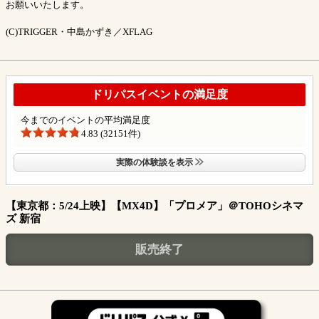
お願いいたします。
(C)TRIGGER・中島かずき／XFLAG
ドリパスイベントの満足度
今までのイベントの平均満足度
4.83 (32151件)
実際の体験談を表示
【東京都：5/24上映】【MX4D】「プロメア」＠TOHOシネマ
ズ 新宿
販売終了