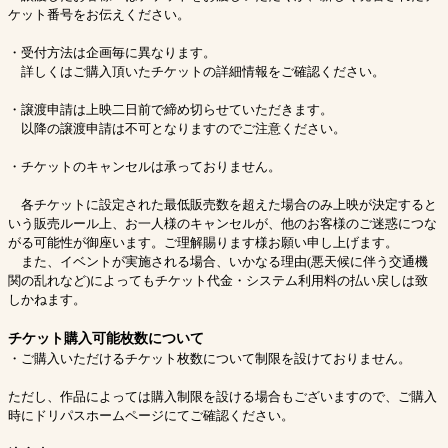
ケット番号をお伝えください。
・受付方法は企画毎に異なります。
詳しくはご購入頂いたチケットの詳細情報をご確認ください。
・譲渡申請は上映二日前で締め切らせていただきます。
以降の譲渡申請は不可となりますのでご注意ください。
・チケットのキャンセルは承っておりません。
各チケットに設定された最低販売数を超えた場合のみ上映が決定すると
いう販売ルール上、お一人様のキャンセルが、他のお客様のご迷惑につな
がる可能性が御座います。ご理解賜ります様お願い申し上げます。
また、イベントが実施される場合、いかなる理由(悪天候に伴う交通機
関の乱れなど)によってもチケット代金・システム利用料の払い戻しは致
しかねます。
チケット購入可能枚数について
・ご購入いただけるチケット枚数について制限を設けておりません。
ただし、作品によっては購入制限を設ける場合もございますので、ご購入
時にドリパスホームページにてご確認ください。