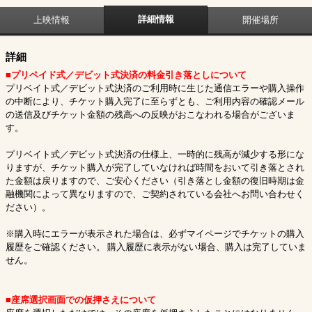
詳細情報
上映情報
開催場所
詳細
■プリペイド式／デビット式決済の料金引き落としについて
プリベイト式／デビット式決済のご利用時に生じた通信エラーや購入操作
の中断により、チケット購入完了に至らずとも、ご利用内容の確認メール
の送信及びチケット金額の残高への反映がおこなわれる場合がございま
す。
プリベイト式／デビット式決済の仕様上、一時的に残高が減少する形にな
りますが、チケット購入が完了していなければ時間をおいて引き落とされ
た金額は戻りますので、ご安心ください（引き落とし金額の復旧時期は金
融機関によって異なりますので、ご契約されている会社へお問い合わせく
ださい）。
※購入時にエラーが表示された場合は、必ずマイページでチケットの購入
履歴をご確認ください。 購入履歴に表示がない場合、購入は完了していま
せん。
■座席選択画面での仮押さえについて