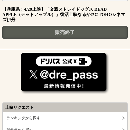
【兵庫県：4/29上映】「文豪ストレイドッグス DEAD
APPLE（デッドアップル）」復活上映なるか!?＠TOHOシネマ
ズ伊丹
販売終了
上映リクエスト
ランキングから探す
製作年から探す