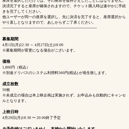
座席を選択しただけでは、その座席を仮押さえしたことにはなりません。
決済完了すると座席が確保されますので、チケット購入時は速やかに手続
きを完了してください。
他ユーザーが同一の座席を選択し、先に決済を完了すると、座席選択から
やり直しとなりますので、あしからずご了承ください。
----------------------------------------------------------------------------------
募集期間
4月1日(月)22:30 ～ 4月27日(土)18:00
※募集期間が変更になる場合がございます。
価格
1,800円（税込）
※別途ドリパスのシステム利用料360円(税込) が発生致します。
成立枚数
50枚
※未成立の場合は本上映企画は実施されず、お申込みも自動的にキャンセ
ルとなります。
上映日時
4月29日(月)18:30 〜 20:00終了予定
※予告編はございません。本編から開始いたします。