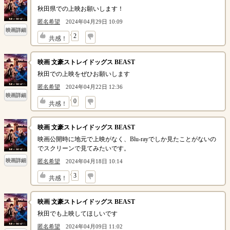
秋田県での上映お願いします！
匿名希望
2024年04月29日 10:09
映画詳細
↓
2
共感！
映画 文豪ストレイドッグス BEAST
秋田での上映をぜひお願いします
匿名希望
2024年04月22日 12:36
映画詳細
↓
0
共感！
映画 文豪ストレイドッグス BEAST
映画公開時に地元で上映がなく、Blu-rayでしか見たことがないの
でスクリーンで見てみたいです。
映画詳細
匿名希望
2024年04月18日 10:14
↓
3
共感！
映画 文豪ストレイドッグス BEAST
秋田でも上映してほしいです
匿名希望
2024年04月09日 11:02