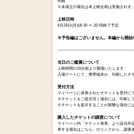
50枚
※未成立の場合は本上映企画は実施されず
上映日時
4月29日(月)18:30 〜 20:00終了予定
※予告編はございません。本編から開始
----------------------------------------------------------------
当日のご鑑賞について
上映時間の10分前より開場いたします。
入場ゲートにて、携帯端末か、印刷したチ
受付方法
マイページに発券されたチケットを受付に
※チケットをご提示頂く場合には、印刷し
※チケットを提示することが困難な場合に
購入したチケットの譲渡について
マイページ内「チケット発券」より該当作
券する場合はこちら」のリンクから、譲渡