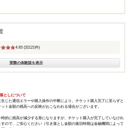
度
4.83 (32121件)
実際の体験談を表示
き落としについて
に生じた通信エラーや購入操作の中断により、チケット購入完了に至らずと
ケット金額の残高への反映がおこなわれる場合がございます。
一時的に残高が減少する形になりますが、チケット購入が完了していなけれ
ますので、ご安心ください（引き落とし金額の復旧時期は金融機関によって