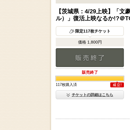
【茨城県：4/29上映】「文豪
ル）」復活上映なるか!?＠T
限定117枚チケット
価格 1,800円
販売終了
販売終了
117枚購入済
成立
チケットの詳細はこちら