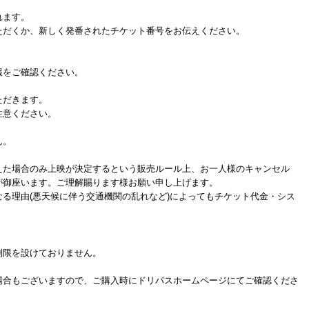
れます。
だくか、新しく発番されたチケット番号をお伝えください。
をご確認ください。
ただきます。
注意ください。
ん。
た場合のみ上映が決定するという販売ルール上、お一人様のキャンセル
が御座います。ご理解賜ります様お願い申し上げます。
る理由(悪天候に伴う交通機関の乱れなど)によってもチケット代金・シス
制限を設けておりません。
場合もございますので、ご購入時にドリパスホームページにてご確認くださ