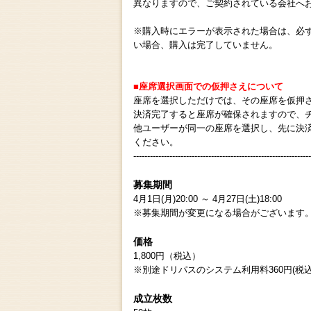
異なりますので、ご契約されている会社へ
※購入時にエラーが表示された場合は、必
い場合、購入は完了していません。
■座席選択画面での仮押さえについて
座席を選択しただけでは、その座席を仮押
決済完了すると座席が確保されますので、
他ユーザーが同一の座席を選択し、先に決
ください。
----------------------------------------------------------------
募集期間
4月1日(月)20:00 ～ 4月27日(土)18:00
※募集期間が変更になる場合がございます
価格
1,800円（税込）
※別途ドリパスのシステム利用料360円(税込
成立枚数