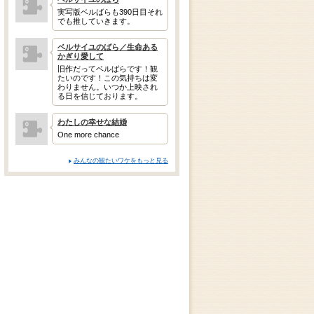
実写版ベルばらも390日目それ
でも推していきます。
ベルサイユのばら／生命ある
かぎり愛して
旧作だってベルばらです！観
たいのです！この気持ちは変
わりません。いつか上映され
る日を信じております。
わたしの幸せな結婚
One more chance
みんなの観たいワケをもっと見る