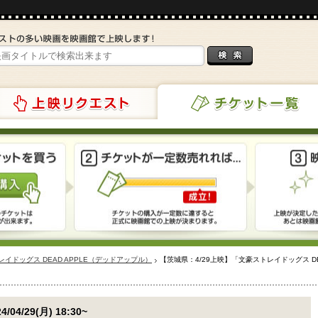
リクエスト
チケット一覧
イドッグス DEAD APPLE（デッドアップル）
【茨城県：4/29上映】「文豪ストレイドッグス D
4/04/29(月) 18:30~