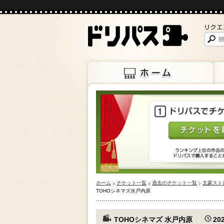
ホーム
上映
ホーム
チケット一覧
過去のチケット一覧
文豪ストレ
TOHOシネマズ水戸内原
TOHOシネマズ 水戸内原
202