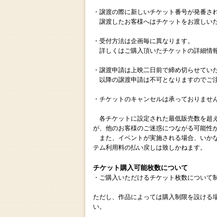
・譲渡の際に新しいチケット番号が発番さ
譲渡したお客様へはチケットをお渡しいた
・受付方法は企画毎に異なります。
詳しくはご購入頂いたチケットの詳細情報
・譲渡申請は上映二日前で締め切らせてい
以降の譲渡申請は不可となりますのでご
・チケットのキャンセルは承っておりませ
各チケットに設定された最低販売数を超え
が、他のお客様のご迷惑につながる可能性
また、イベントが実施される場合、いかな
テム利用料の払い戻しは致しかねます。
チケット購入可能枚数について
・ご購入いただけるチケット枚数について
ただし、作品によっては購入制限を設ける
い。