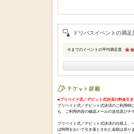
.
ドリパスイベントの満足
今までのイベントの平均満足度
チケット詳細
■プリペイド式／デビット式決済の料金引
プリベイト式／デビット式決済のご利用時
も、ご利用内容の確認メールの送信及びチ
プリベイト式／デビット式決済の仕様上、
ば時間をおいて引き落とされた金額は戻り