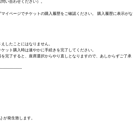
お問い合わせください）。
ずマイページでチケットの購入履歴をご確認ください。 購入履歴に表示がな
さえしたことにはなりません。
チケット購入時は速やかに手続きを完了してください。
済を完了すると、座席選択からやり直しとなりますので、あしからずご了承
------------------
。
) が発生致します。