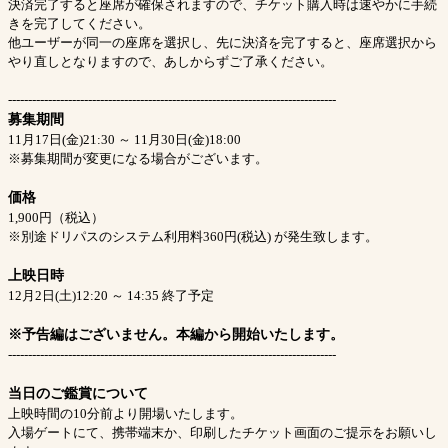
決済完了すると座席が確保されますので、チケット購入時は速やかに手続
きを完了してください。
他ユーザーが同一の座席を選択し、先に決済を完了すると、座席選択から
やり直しとなりますので、あしからずご了承ください。
----------------------------------------------------------------------------------
募集期間
11月17日(金)21:30 ～ 11月30日(金)18:00
※募集期間が変更になる場合がございます。
価格
1,900円（税込）
※別途ドリパスのシステム利用料360円(税込) が発生致します。
上映日時
12月2日(土)12:20 ～ 14:35 終了予定
※予告編はございません。本編から開始いたします。
----------------------------------------------------------------------------------
当日のご鑑賞について
上映時間の10分前より開場いたします。
入場ゲートにて、携帯端末か、印刷したチケット画面のご提示をお願いし