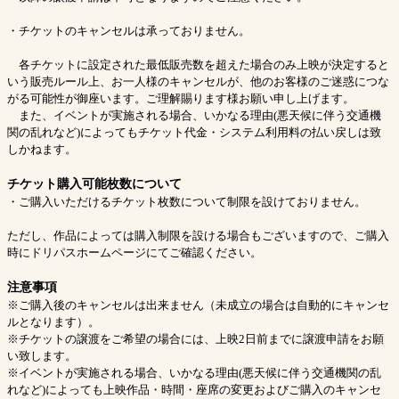
・チケットのキャンセルは承っておりません。
各チケットに設定された最低販売数を超えた場合のみ上映が決定すると
いう販売ルール上、お一人様のキャンセルが、他のお客様のご迷惑につな
がる可能性が御座います。ご理解賜ります様お願い申し上げます。
また、イベントが実施される場合、いかなる理由(悪天候に伴う交通機
関の乱れなど)によってもチケット代金・システム利用料の払い戻しは致
しかねます。
チケット購入可能枚数について
・ご購入いただけるチケット枚数について制限を設けておりません。
ただし、作品によっては購入制限を設ける場合もございますので、ご購入
時にドリパスホームページにてご確認ください。
注意事項
※ご購入後のキャンセルは出来ません（未成立の場合は自動的にキャンセ
ルとなります）。
※チケットの譲渡をご希望の場合には、上映2日前までに譲渡申請をお願
い致します。
※イベントが実施される場合、いかなる理由(悪天候に伴う交通機関の乱
れなど)によっても上映作品・時間・座席の変更およびご購入のキャンセ