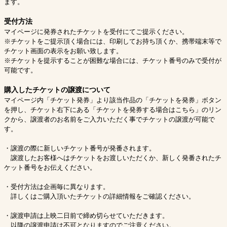
ます。
受付方法
マイページに発券されたチケットを受付にてご提示ください。
※チケットをご提示頂く場合には、印刷してお持ち頂くか、携帯端末等で
チケット画面の表示をお願い致します。
※チケットを提示することが困難な場合には、チケット番号のみで受付が
可能です。
購入したチケットの譲渡について
マイページ内「チケット発券」より該当作品の「チケットを発券」ボタン
を押し、チケット右下にある「チケットを発券する場合はこちら」のリン
クから、譲渡者のお名前をご入力いただく事でチケットの譲渡が可能で
す。
・譲渡の際に新しいチケット番号が発番されます。
譲渡したお客様へはチケットをお渡しいただくか、新しく発番されたチ
ケット番号をお伝えください。
・受付方法は企画毎に異なります。
詳しくはご購入頂いたチケットの詳細情報をご確認ください。
・譲渡申請は上映二日前で締め切らせていただきます。
以降の譲渡申請は不可となりますのでご注意ください。