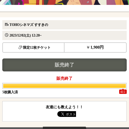
TOHOシネマズ すすきの
2023/12/02(土) 12:20~
1,900円
限定12枚チケット
販売終了
販売終了
5枚購入済
成立
友達にも教えよう！！