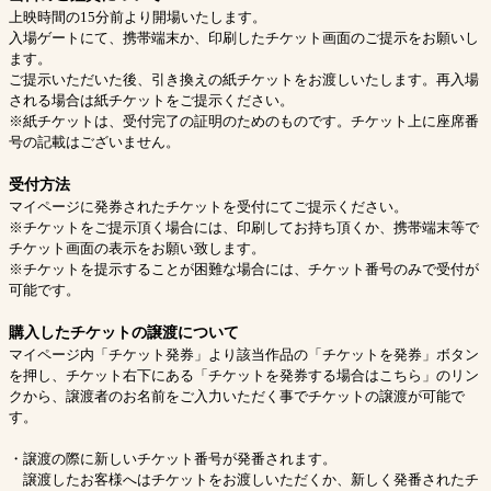
上映時間の15分前より開場いたします。
入場ゲートにて、携帯端末か、印刷したチケット画面のご提示をお願いし
ます。
ご提示いただいた後、引き換えの紙チケットをお渡しいたします。再入場
される場合は紙チケットをご提示ください。
※紙チケットは、受付完了の証明のためのものです。チケット上に座席番
号の記載はございません。
受付方法
マイページに発券されたチケットを受付にてご提示ください。
※チケットをご提示頂く場合には、印刷してお持ち頂くか、携帯端末等で
チケット画面の表示をお願い致します。
※チケットを提示することが困難な場合には、チケット番号のみで受付が
可能です。
購入したチケットの譲渡について
マイページ内「チケット発券」より該当作品の「チケットを発券」ボタン
を押し、チケット右下にある「チケットを発券する場合はこちら」のリン
クから、譲渡者のお名前をご入力いただく事でチケットの譲渡が可能で
す。
・譲渡の際に新しいチケット番号が発番されます。
譲渡したお客様へはチケットをお渡しいただくか、新しく発番されたチ