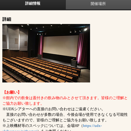
詳細情報
開催場所
詳細
【お願い】
※館内での飲食は蓋付きの飲み物のみとさせて頂きます。皆様のご理解と
ご協力お願い致します。
※UDXシアターへの直接のお問い合わせはご遠慮ください。
直接のお問い合わせが多数の場合、今後会場が使用できなくなる可能性
もございますので、皆様のご理解とご協力をお願い致します。
※上映機材等のスペックについては、会場HP（
https://udx-