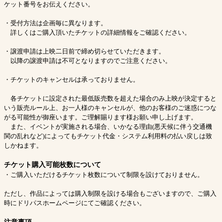
ケット番号をお伝えください。
・受付方法は企画毎に異なります。
詳しくはご購入頂いたチケットの詳細情報をご確認ください。
・譲渡申請は上映二日前で締め切らせていただきます。
以降の譲渡申請は不可となりますのでご注意ください。
・チケットのキャンセルは承っておりません。
各チケットに設定された最低販売数を超えた場合のみ上映が決定すると
いう販売ルール上、お一人様のキャンセルが、他のお客様のご迷惑につな
がる可能性が御座います。ご理解賜ります様お願い申し上げます。
また、イベントが実施される場合、いかなる理由(悪天候に伴う交通機
関の乱れなど)によってもチケット代金・システム利用料の払い戻しは致
しかねます。
チケット購入可能枚数について
・ご購入いただけるチケット枚数について制限を設けておりません。
ただし、作品によっては購入制限を設ける場合もございますので、ご購入
時にドリパスホームページにてご確認ください。