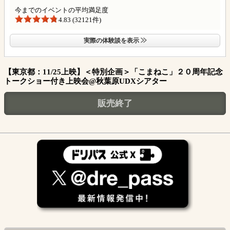
今までのイベントの平均満足度
4.83 (32121件)
実際の体験談を表示
【東京都：11/25上映】＜特別企画＞「こまねこ」２０周年記念
トークショー付き上映会@秋葉原UDXシアター
販売終了