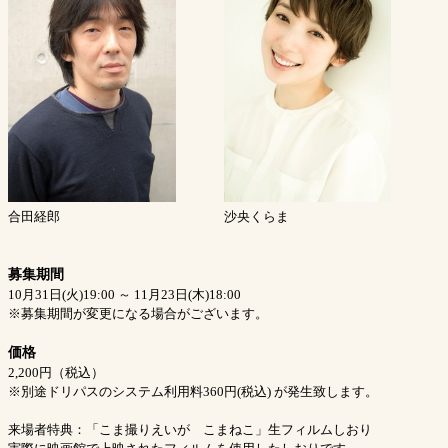
合田経郎
沙央くらま
募集期間
10月31日(火)19:00 ～ 11月23日(木)18:00
※募集期間が変更になる場合がございます。
価格
2,200円（税込）
※別途ドリパスのシステム利用料360円(税込) が発生致します。
来場者特典：「こま撮りえいが こまねこ」生フィルムしおり