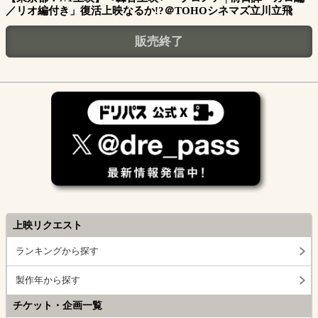
／リオ編付き」復活上映なるか!?＠TOHOシネマズ立川立飛
販売終了
上映リクエスト
ランキングから探す
製作年から探す
チケット・企画一覧