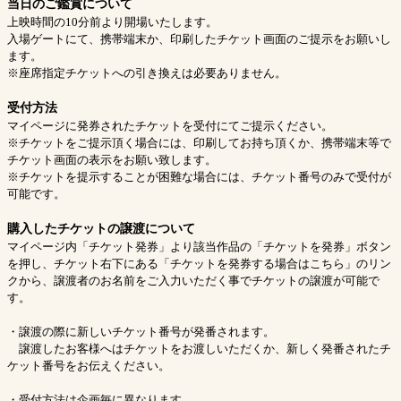
当日のご鑑賞について
上映時間の10分前より開場いたします。
入場ゲートにて、携帯端末か、印刷したチケット画面のご提示をお願いし
ます。
※座席指定チケットへの引き換えは必要ありません。
受付方法
マイページに発券されたチケットを受付にてご提示ください。
※チケットをご提示頂く場合には、印刷してお持ち頂くか、携帯端末等で
チケット画面の表示をお願い致します。
※チケットを提示することが困難な場合には、チケット番号のみで受付が
可能です。
購入したチケットの譲渡について
マイページ内「チケット発券」より該当作品の「チケットを発券」ボタン
を押し、チケット右下にある「チケットを発券する場合はこちら」のリン
クから、譲渡者のお名前をご入力いただく事でチケットの譲渡が可能で
す。
・譲渡の際に新しいチケット番号が発番されます。
譲渡したお客様へはチケットをお渡しいただくか、新しく発番されたチ
ケット番号をお伝えください。
・受付方法は企画毎に異なります。