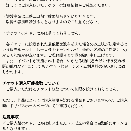
詳しくはご購入頂いたチケットの詳細情報をご確認ください。
・譲渡申請は上映二日前で締め切らせていただきます。
以降の譲渡申請は不可となりますのでご注意ください。
・チケットのキャンセルは承っておりません。
各チケットに設定された最低販売数を超えた場合のみ上映が決定すると
いう販売ルール上、お一人様のキャンセルが、他のお客様のご迷惑につな
がる可能性が御座います。ご理解賜ります様お願い申し上げます。
また、イベントが実施される場合、いかなる理由(悪天候に伴う交通機
関の乱れなど)によってもチケット代金・システム利用料の払い戻しは致
しかねます。
チケット購入可能枚数について
・ご購入いただけるチケット枚数について制限を設けておりません。
ただし、作品によっては購入制限を設ける場合もございますので、ご購入
時にドリパスホームページにてご確認ください。
注意事項
※ご購入後のキャンセルは出来ません（未成立の場合は自動的にキャンセ
ルとなります）。