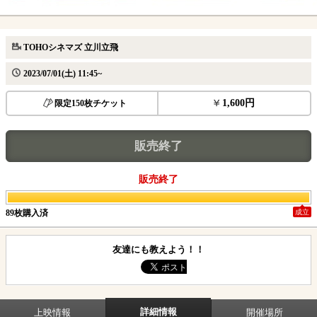
TOHOシネマズ 立川立飛
2023/07/01(土) 11:45~
1,600円
限定150枚チケット
販売終了
販売終了
89枚購入済
成立
友達にも教えよう！！
詳細情報
上映情報
開催場所