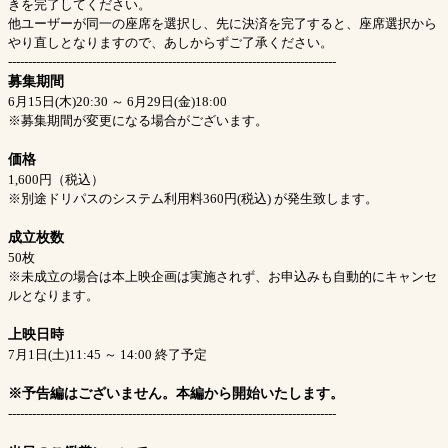
きを完了してください。
他ユーザーが同一の座席を選択し、先に決済を完了すると、座席選択から
やり直しとなりますので、あしからずご了承ください。
----------------------------------------------------------------------------------
募集期間
6月15日(木)20:30 ～ 6月29日(金)18:00
※募集期間が変更になる場合がございます。
価格
1,600円（税込）
※別途ドリパスのシステム利用料360円(税込) が発生致します。
成立枚数
50枚
※未成立の場合は本上映企画は実施されず、お申込みも自動的にキャンセ
ルとなります。
上映日時
7月1日(土)11:45 ～ 14:00 終了予定
※予告編はございません。本編から開始いたします。
----------------------------------------------------------------------------------