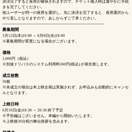
決済完了すると座席が確保されますので、チケット購入時は速やかに手続
きを完了してください。
他ユーザーが同一の座席を選択し、先に決済を完了すると、座席選択から
やり直しとなりますので、あしからずご了承ください。
--------------------------------------------------------------------------------------
募集期間
5月12日(木)10:00 ～ 6月8日(水)18:00
※募集期間が変更になる場合がございます。
価格
1,600円（税込）
※別途ドリパスのシステム利用料360円(税込) が発生致します。
成立枚数
50枚
※未成立の場合は本上映企画は実施されず、お申込みも自動的にキャンセ
ルとなります。
上映日時
6月10日(金)18:30 ～ 20:30 終了予定
※予告編はございません。本編から開始いたします。
※上映後30分程の舞台挨拶を含みます。