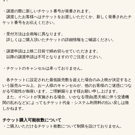
・譲渡の際に新しいチケット番号が発番されます。
譲渡したお客様へはチケットをお渡しいただくか、新しく発番されたチ
ケット番号をお伝えください。
・受付方法は企画毎に異なります。
詳しくはご購入頂いたチケットの詳細情報をご確認ください。
・譲渡申請は上映二日前で締め切らせていただきます。
以降の譲渡申請は不可となりますのでご注意ください。
・チケットのキャンセルは承っておりません。
各チケットに設定された最低販売数を超えた場合のみ上映が決定すると
いう販売ルール上、お一人様のキャンセルが、他のお客様のご迷惑につな
がる可能性が御座います。ご理解賜ります様お願い申し上げます。
また、イベントが実施される場合、いかなる理由(悪天候に伴う交通機
関の乱れなど)によってもチケット代金・システム利用料の払い戻しは致
しかねます。
チケット購入可能枚数について
・ご購入いただけるチケット枚数について制限を設けておりません。