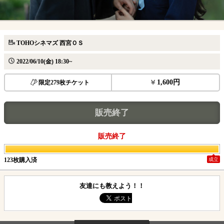
TOHOシネマズ 西宮ＯＳ
2022/06/10(金) 18:30~
1,600円
限定279枚チケット
販売終了
販売終了
123枚購入済
成立
友達にも教えよう！！