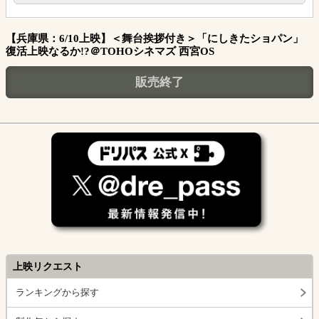
【兵庫県：6/10上映】＜舞台挨拶付き＞「にしきたショパン」
復活上映なるか!?＠TOHOシネマズ 西宮OS
販売終了
上映リクエスト
ランキングから探す