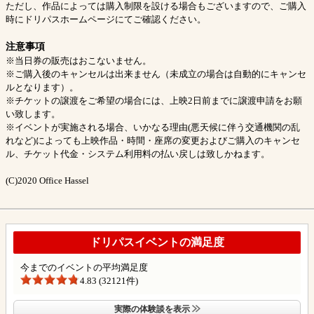
ただし、作品によっては購入制限を設ける場合もございますので、ご購入
時にドリパスホームページにてご確認ください。
注意事項
※当日券の販売はおこないません。
※ご購入後のキャンセルは出来ません（未成立の場合は自動的にキャンセ
ルとなります）。
※チケットの譲渡をご希望の場合には、上映2日前までに譲渡申請をお願
い致します。
※イベントが実施される場合、いかなる理由(悪天候に伴う交通機関の乱
れなど)によっても上映作品・時間・座席の変更およびご購入のキャンセ
ル、チケット代金・システム利用料の払い戻しは致しかねます。
(C)2020 Office Hassel
ドリパスイベントの満足度
今までのイベントの平均満足度
4.83 (32121件)
実際の体験談を表示