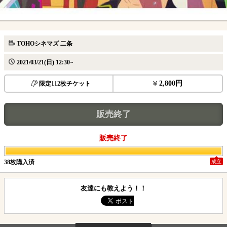
TOHOシネマズ 二条
2021/03/21(日) 12:30~
2,800円
限定112枚チケット
販売終了
販売終了
38枚購入済
成立
友達にも教えよう！！