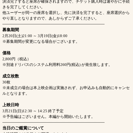
決済完了すると座席が確保されますので、チケット購入時は速やかに手続
きを完了してください。
他ユーザーが同一の座席を選択し、先に決済を完了すると、座席選択から
やり直しとなりますので、あしからずご了承ください。
--------------------------------------------------------------------------------------
募集期間
2月20日(土)21:00 ～ 3月19日(金)18:00
※募集期間が変更になる場合がございます。
価格
2,800円（税込）
※別途ドリパスのシステム利用料260円(税込) が発生致します。
成立枚数
30枚
※未成立の場合は本上映企画は実施されず、お申込みも自動的にキャンセ
ルとなります。
上映日時
3月21日(日)12:30 ～ 14:25 終了予定
※予告編はございません。本編から開始いたします。
--------------------------------------------------------------------------------------
当日のご鑑賞について