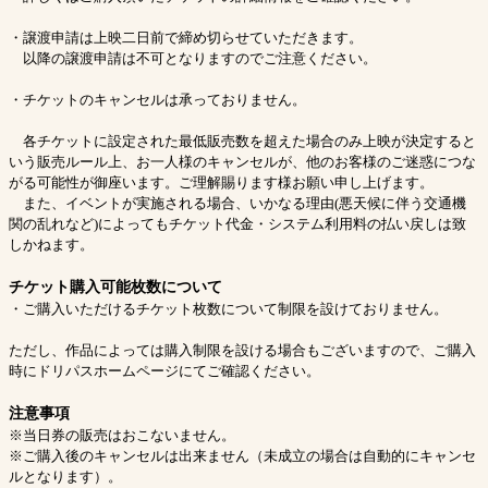
・譲渡申請は上映二日前で締め切らせていただきます。
以降の譲渡申請は不可となりますのでご注意ください。
・チケットのキャンセルは承っておりません。
各チケットに設定された最低販売数を超えた場合のみ上映が決定すると
いう販売ルール上、お一人様のキャンセルが、他のお客様のご迷惑につな
がる可能性が御座います。ご理解賜ります様お願い申し上げます。
また、イベントが実施される場合、いかなる理由(悪天候に伴う交通機
関の乱れなど)によってもチケット代金・システム利用料の払い戻しは致
しかねます。
チケット購入可能枚数について
・ご購入いただけるチケット枚数について制限を設けておりません。
ただし、作品によっては購入制限を設ける場合もございますので、ご購入
時にドリパスホームページにてご確認ください。
注意事項
※当日券の販売はおこないません。
※ご購入後のキャンセルは出来ません（未成立の場合は自動的にキャンセ
ルとなります）。