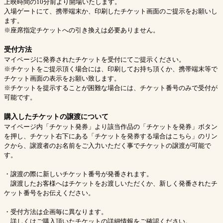
上映時間の10分前より開場いたします。
入場ゲートにて、携帯端末か、印刷したチケット画面のご提示をお願いし
ます。
※座席指定チケットへの引き換えは必要ありません。
受付方法
マイページに発券されたチケットを受付にてご提示ください。
※チケットをご提示頂く場合には、印刷してお持ち頂くか、携帯端末等で
チケット画面の表示をお願い致します。
※チケットを提示することが困難な場合には、チケット番号のみで受付が
可能です。
購入したチケットの譲渡について
マイページ内「チケット発券」より該当作品の「チケットを発券」ボタン
を押し、チケット右下にある「チケットを発券する場合はこちら」のリン
クから、譲渡者のお名前をご入力いただく事でチケットの譲渡が可能で
す。
・譲渡の際に新しいチケット番号が発番されます。
譲渡したお客様へはチケットをお渡しいただくか、新しく発番されたチ
ケット番号をお伝えください。
・受付方法は企画毎に異なります。
詳しくはご購入頂いたチケットの詳細情報をご確認ください。