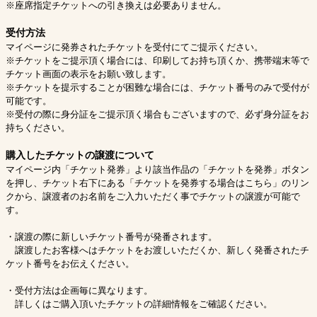
※座席指定チケットへの引き換えは必要ありません。
受付方法
マイページに発券されたチケットを受付にてご提示ください。
※チケットをご提示頂く場合には、印刷してお持ち頂くか、携帯端末等で
チケット画面の表示をお願い致します。
※チケットを提示することが困難な場合には、チケット番号のみで受付が
可能です。
※受付の際に身分証をご提示頂く場合もございますので、必ず身分証をお
持ちください。
購入したチケットの譲渡について
マイページ内「チケット発券」より該当作品の「チケットを発券」ボタン
を押し、チケット右下にある「チケットを発券する場合はこちら」のリン
クから、譲渡者のお名前をご入力いただく事でチケットの譲渡が可能で
す。
・譲渡の際に新しいチケット番号が発番されます。
譲渡したお客様へはチケットをお渡しいただくか、新しく発番されたチ
ケット番号をお伝えください。
・受付方法は企画毎に異なります。
詳しくはご購入頂いたチケットの詳細情報をご確認ください。