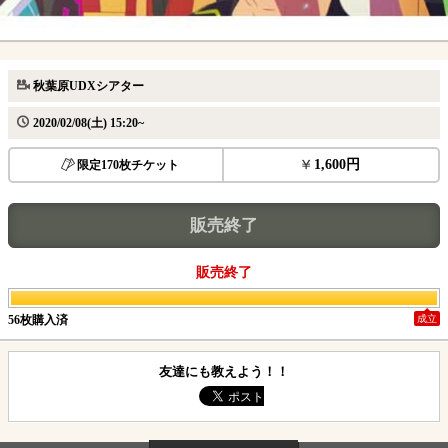
秋葉原UDXシアター
2020/02/08(土) 15:20~
1,600円
限定170枚チケット
販売終了
販売終了
56枚購入済
成立
友達にも教えよう！！