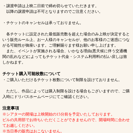
・譲渡申請は上映二日前で締め切らせていただきます。
以降の譲渡申請は不可となりますのでご注意ください。
・チケットのキャンセルは承っておりません。
各チケットに設定された最低販売数を超えた場合のみ上映が決定すると
いう販売ルール上、お一人様のキャンセルが、他のお客様のご迷惑につな
がる可能性が御座います。ご理解賜ります様お願い申し上げます。
また、イベントが実施される場合、いかなる理由(悪天候に伴う交通機
関の乱れなど)によってもチケット代金・システム利用料の払い戻しは致
しかねます。
チケット購入可能枚数について
・ご購入いただけるチケット枚数について制限を設けておりません。
ただし、作品によっては購入制限を設ける場合もございますので、ご購
入時にドリパスホームページにてご確認ください。
注意事項
※シアターの開場は上映開始の15分前を予定いたしております。
ビルの共用部でお待ちいただくことができませんので、開場時間に合わせ
てお越しください。
※当日券の販売はおこないません。