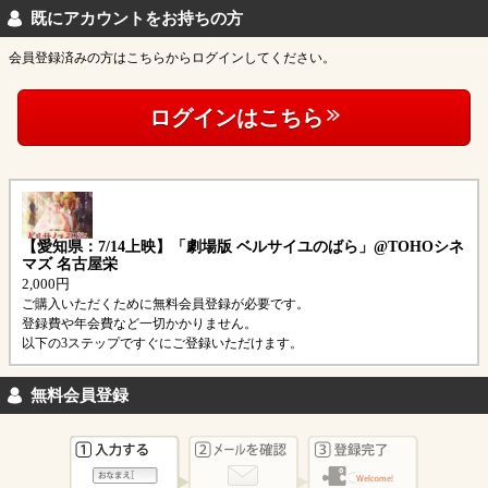
既にアカウントをお持ちの方
会員登録済みの方はこちらからログインしてください。
ログインはこちら
【愛知県：7/14上映】「劇場版 ベルサイユのばら」@TOHOシネ
マズ 名古屋栄
2,000円
ご購入いただくために無料会員登録が必要です。
登録費や年会費など一切かかりません。
以下の3ステップですぐにご登録いただけます。
無料会員登録