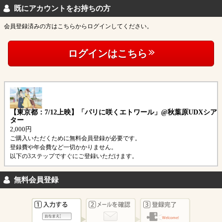
既にアカウントをお持ちの方
会員登録済みの方はこちらからログインしてください。
ログインはこちら
【東京都：7/12上映】「パリに咲くエトワール」@秋葉原UDXシア
ター
2,000円
ご購入いただくために無料会員登録が必要です。
登録費や年会費など一切かかりません。
以下の3ステップですぐにご登録いただけます。
無料会員登録