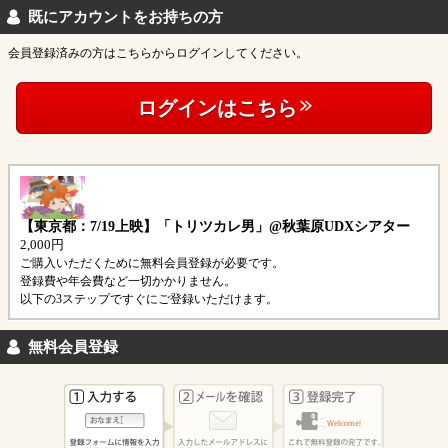
既にアカウントをお持ちの方
会員登録済みの方はこちらからログインしてください。
ログインはこちら
【東京都：7/19上映】「トリツカレ男」@秋葉原UDXシアター
2,000円
ご購入いただくために無料会員登録が必要です。
登録費や年会費など一切かかりません。
以下の3ステップですぐにご登録いただけます。
無料会員登録