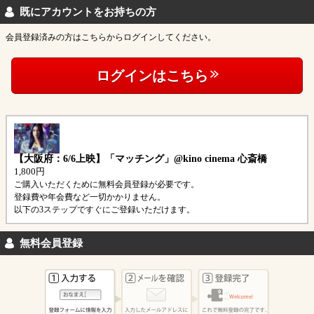
既にアカウントをお持ちの方
会員登録済みの方はこちらからログインしてください。
ログインはこちら
【大阪府：6/6上映】「マッチング」@kino cinema 心斎橋
1,800円
ご購入いただくために無料会員登録が必要です。
登録費や年会費など一切かかりません。
以下の3ステップですぐにご登録いただけます。
無料会員登録