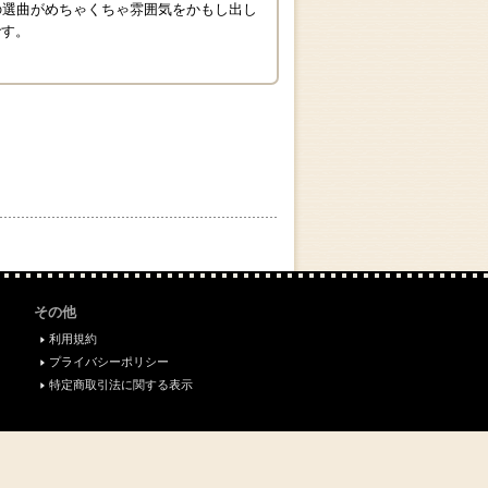
の選曲がめちゃくちゃ雰囲気をかもし出し
です。
その他
利用規約
プライバシーポリシー
特定商取引法に関する表示