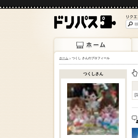
ホーム
つくし さんのプロフィール
ホーム
上映
つくしさん
上
[
"