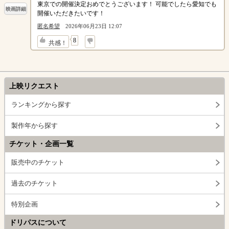
東京での開催決定おめでとうございます！ 可能でしたら愛知でも
映画詳細
開催いただきたいです！
匿名希望
2026年06月23日 12:07
↓
8
共感！
上映リクエスト
ランキングから探す
製作年から探す
チケット・企画一覧
販売中のチケット
過去のチケット
特別企画
ドリパスについて