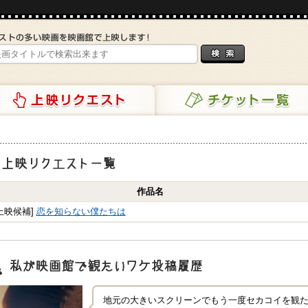
リクエスト
チケット一覧
映リクエスト一覧
作品名
上映候補]
恋を知らない僕たちは
映画館で観たいワケ"投稿履歴
地元の大きいスクリーンでもう一度セカコイを観