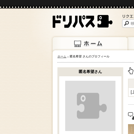
ホーム
匿名希望 さんのプロフィール
ホーム
上映
匿名希望さん
上
[
"