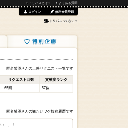
ドリパスとは？
よくある質問
ログイン
無料会員登録
ドリパスってなに？
特別企画
匿名希望さんの上映リクエスト一覧です
リクエスト回数
貢献度ランク
65回
57位
匿名希望さんの観たいワケ投稿履歴です
たい、、！