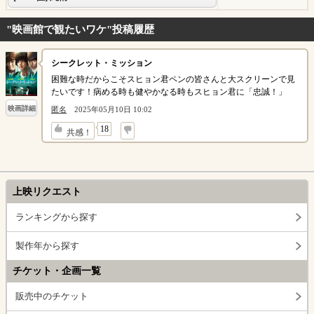
"映画館で観たいワケ"投稿履歴
シークレット・ミッション
困難な時だからこそスヒョン君ペンの皆さんと大スクリーンで見
たいです！病める時も健やかなる時もスヒョン君に「忠誠！」
映画詳細
匿名
2025年05月10日 10:02
↓
18
共感！
上映リクエスト
ランキングから探す
製作年から探す
チケット・企画一覧
販売中のチケット