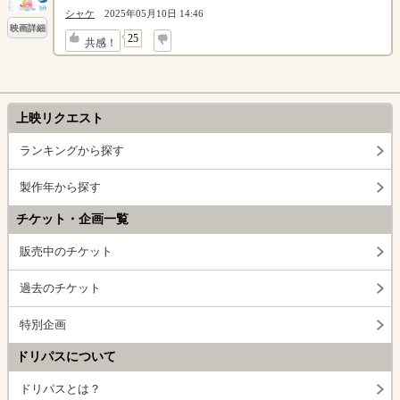
シャケ
2025年05月10日 14:46
映画詳細
↓
25
共感！
上映リクエスト
ランキングから探す
製作年から探す
チケット・企画一覧
販売中のチケット
過去のチケット
特別企画
ドリパスについて
ドリパスとは？