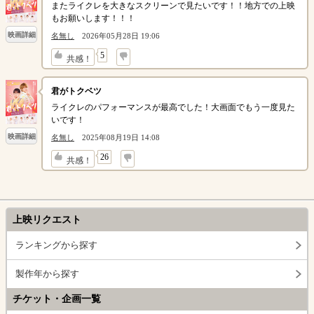
またライクレを大きなスクリーンで見たいです！！地方での上映
もお願いします！！！
映画詳細
名無し
2026年05月28日 19:06
↓
5
共感！
君がトクベツ
ライクレのパフォーマンスが最高でした！大画面でもう一度見た
いです！
映画詳細
名無し
2025年08月19日 14:08
↓
26
共感！
上映リクエスト
ランキングから探す
製作年から探す
チケット・企画一覧