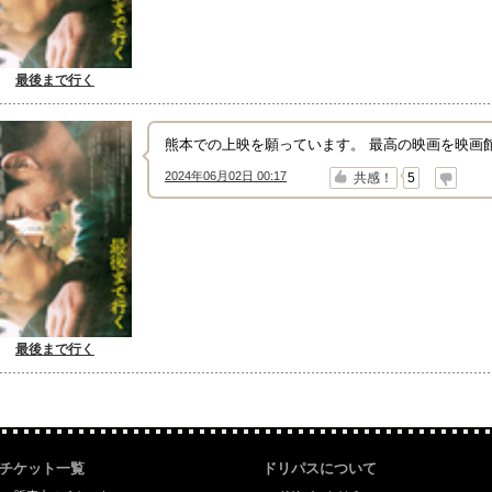
最後まで行く
熊本での上映を願っています。 最高の映画を映画
2024年06月02日 00:17
↑
↓
共感！
5
最後まで行く
チケット一覧
ドリパスについて