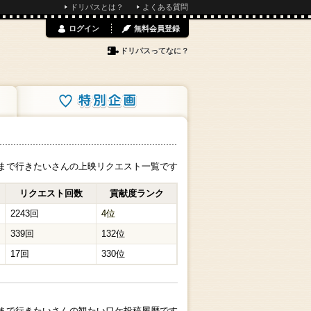
ドリパスとは？
よくある質問
ログイン
無料会員登録
ドリパスってなに？
特別企画
まで行きたいさんの上映リクエスト一覧です
リクエスト回数
貢献度ランク
2243回
4位
339回
132位
17回
330位
まで行きたいさんの観たいワケ投稿履歴です