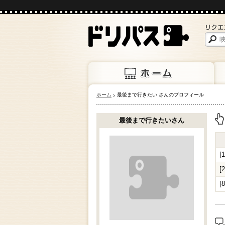
ホーム
最後まで行きたい さんのプロフィール
ホーム
上映
最後まで行きたいさん
上
[
[
[