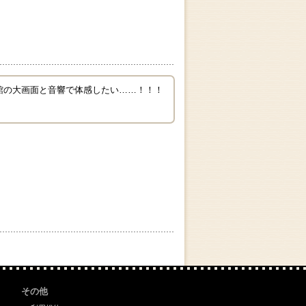
館の大画面と音響で体感したい……！！！
その他