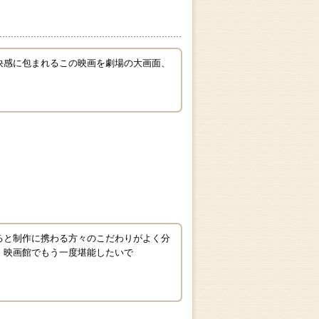
快感に包まれるこの映画を劇場の大画面、
ると制作に携わる方々のこだわりがよく分
！映画館でもう一度堪能したいで