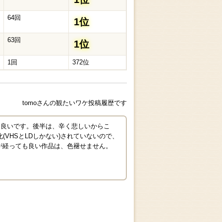
64回
1位
63回
1位
1回
372位
tomoさんの観たいワケ投稿履歴です
も良いです。後半は、辛く悲しいからこ
(VHSとLDしかない)されていないので、
が経っても良い作品は、色褪せません。