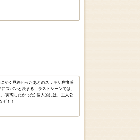
とにかく見終わったあとのスッキリ爽快感
中にズバンと決まる、ラストシーンでは、
(実際したかった) 個人的には、主人公
るぞ！！