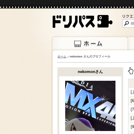
ホーム
nekomon さんのプロフィール
ホーム
上映
nekomonさん
上
[
[
[
[
[