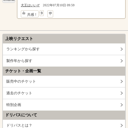
犬王はいいぞ
2022年07月10日 09:59
↓
9
共感！
上映リクエスト
ランキングから探す
製作年から探す
チケット・企画一覧
販売中のチケット
過去のチケット
特別企画
ドリパスについて
ドリパスとは？