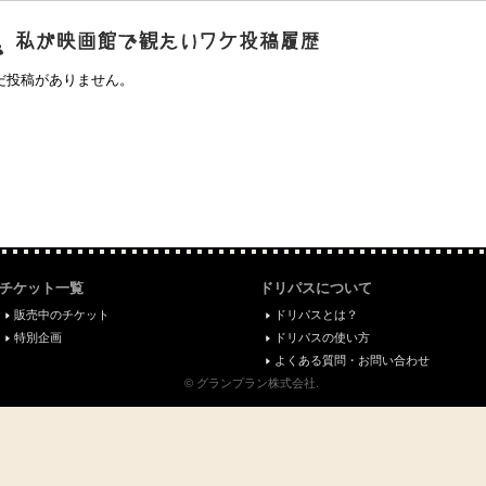
映画館で観たいワケ"投稿履歴
だ投稿がありません。
チケット一覧
ドリパスについて
販売中のチケット
ドリパスとは？
特別企画
ドリパスの使い方
よくある質問・お問い合わせ
© グランプラン株式会社.