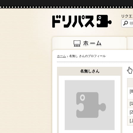
ホーム
名無し さんのプロフィール
ホーム
上映
名無しさん
上
[
[
[
[