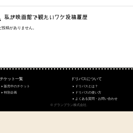
映画館で観たいワケ"投稿履歴
だ投稿がありません。
チケット一覧
ドリパスについて
販売中のチケット
ドリパスとは？
特別企画
ドリパスの使い方
よくある質問・お問い合わせ
© グランプラン株式会社.