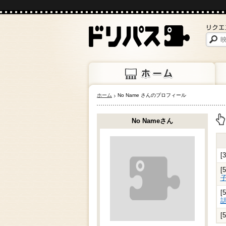
ホーム
No Name さんのプロフィール
ホーム
上映
No Nameさん
上
[
[
[
[