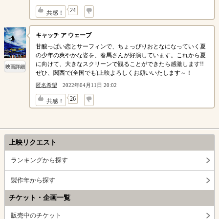
↓
24
共感！
キャッチ ア ウェーブ
甘酸っぱい恋とサーフィンで、ちょっぴりおとなになっていく夏
の少年の爽やかな姿を、春馬さんが好演しています。これから夏
に向けて、大きなスクリーンで観ることができたら感激します!!
映画詳細
ぜひ、関西で(全国でも)上映よろしくお願いいたします～！
匿名希望
2022年04月11日 20:02
↓
26
共感！
上映リクエスト
ランキングから探す
製作年から探す
チケット・企画一覧
販売中のチケット