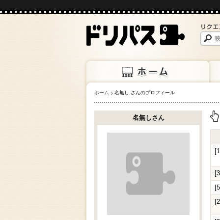
ホーム
名無し さんのプロフィール
ホーム
上映
名無しさん
上
[
[
[
[