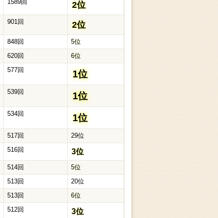
1589回
2位
901回
2位
848回
5位
620回
6位
577回
1位
539回
1位
534回
1位
517回
29位
516回
3位
514回
5位
513回
20位
513回
6位
512回
3位