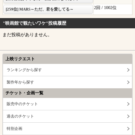
2回 /
1002位
[259位] MARS～ただ、君を愛してる～
"映画館で観たいワケ"投稿履歴
まだ投稿がありません。
上映リクエスト
ランキングから探す
製作年から探す
チケット・企画一覧
販売中のチケット
過去のチケット
特別企画