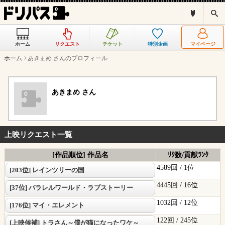
ド
検
リ
索
パ
ス
ホーム
リクエスト
チケット
特別企画
マイページ
と
は
ホーム
あきまめ さんのプロフィール
？
あきまめ さん
上映リクエスト一覧
[作品順位] 作品名
ﾘｸ数/貢献ﾗﾝｸ
4589回 /
1位
[203位] レインツリーの国
4445回 /
16位
[37位] パラレルワールド・ラブストーリー
1032回 /
12位
[176位] マイ・エレメント
122回 /
245位
[上映候補] トラさん～僕が猫になったワケ～