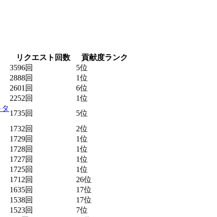
リクエスト回数
貢献度ランク
3596回
5位
2888回
1位
2601回
6位
2252回
1位
キタ
1735回
5位
1732回
2位
1729回
1位
1728回
1位
1727回
1位
1725回
1位
1712回
26位
1635回
17位
1538回
17位
1523回
7位