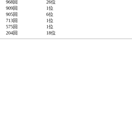
968回
26位
909回
1位
905回
6位
713回
1位
575回
1位
204回
18位