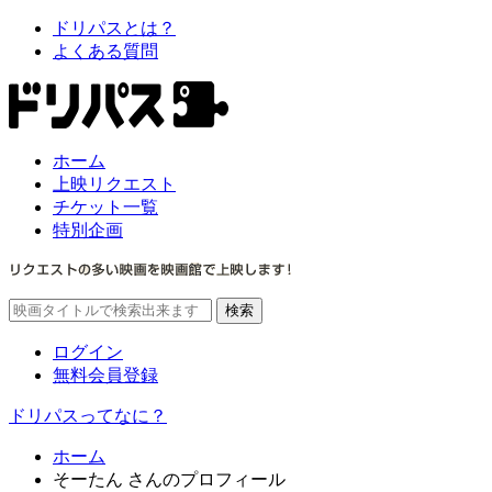
ドリパスとは？
よくある質問
ホーム
上映リクエスト
チケット一覧
特別企画
ログイン
無料会員登録
ドリパスってなに？
ホーム
そーたん さんのプロフィール