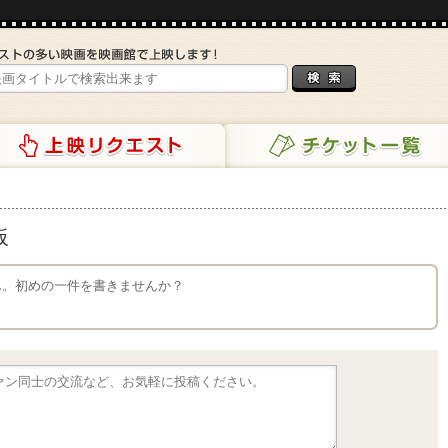
リクエスト
チケット一覧
板
せん。初めの一件を書きませんか？