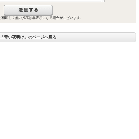
ご購入はこちら
ど相応しく無い投稿は非表示になる場合がございます。
「青い夜明け」のページへ戻る
ご購入はこちら
ご購入はこちら