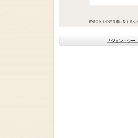
宣伝目的や公序良俗に反するな
「ジョン・ウー 狼