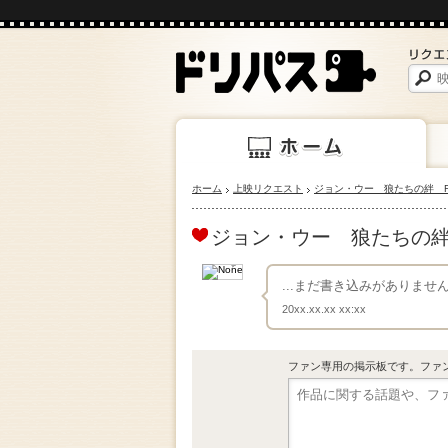
ホーム
上映リクエスト
ジョン・ウー 狼たちの絆 FIN
上映
ホーム
ジョン・ウー 狼たちの絆 F
...まだ書き込みがありま
20xx.xx.xx xx:xx
ファン専用の掲示板です。ファ