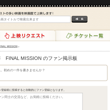
AL MISSION
リクエスト
チケット一覧
INAL MISSION のファン掲示板
せん。初めの一件を書きませんか？
ン登録前に投稿すると自動的にファン登録となります。