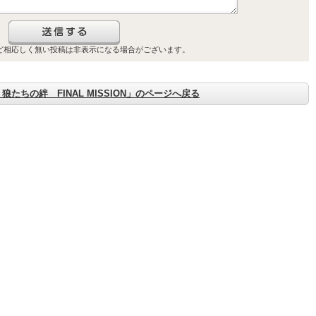
ご購入はこちら
ど相応しく無い投稿は非表示になる場合がございます。
ご購入はこちら
たちの絆 FINAL MISSION」のページへ戻る
ご購入はこちら