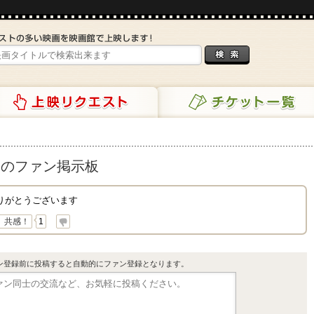
リクエスト
チケット一覧
 のファン掲示板
りがとうございます
共感！
1
ン登録前に投稿すると自動的にファン登録となります。