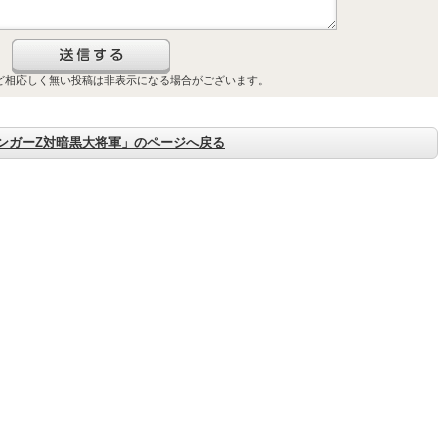
ご購入はこちら
ど相応しく無い投稿は非表示になる場合がございます。
ご購入はこちら
ンガーZ対暗黒大将軍」のページへ戻る
ご購入はこちら